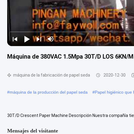
Máquina de 380VAC 1.5Mpa 30T/D LOS 6KN/M T
máquina de la fabricación de papel seda
2020-12-30
#
máquina de la producción del papel seda
#
Papel higiénico que
30T/D Crescent Paper Machine Descripción Nuestra compañía tien
Durante estos años accumlated bastantes experiencias. Nuestra te
Mensajes del visitante